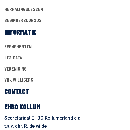
HERHALINGSLESSEN
BEGINNERSCURSUS
INFORMATIE
EVENEMENTEN
LES DATA
VERENIGING
VRIJWILLIGERS
CONTACT
EHBO KOLLUM
Secretariaat EHBO Kollumerland c.a.
t.a.v. dhr. R. de wilde