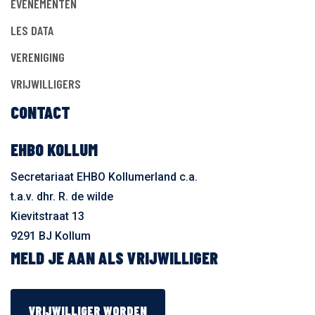
EVENEMENTEN
LES DATA
VERENIGING
VRIJWILLIGERS
CONTACT
EHBO KOLLUM
Secretariaat EHBO Kollumerland c.a.
t.a.v. dhr. R. de wilde
Kievitstraat 13
9291 BJ Kollum
MELD JE AAN ALS VRIJWILLIGER
VRIJWILLIGER WORDEN