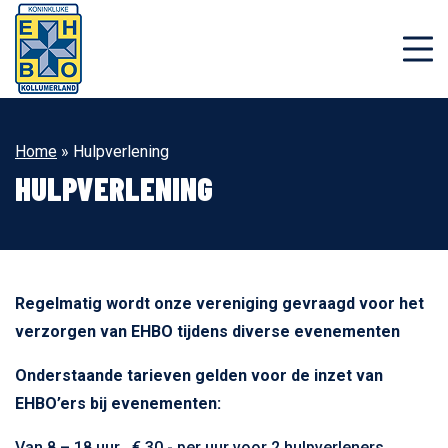
Home
»
Hulpverlening
HULPVERLENING
Regelmatig wordt onze vereniging gevraagd voor het
verzorgen van EHBO tijdens diverse evenementen
Onderstaande tarieven gelden voor de inzet van
EHBO’ers bij evenementen:
Van 8 – 18 uur € 30,- per uur voor 2 hulpverleners